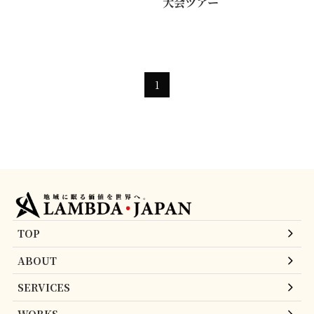
大会ツアー
1
TOP
ABOUT
SERVICES
WORKS