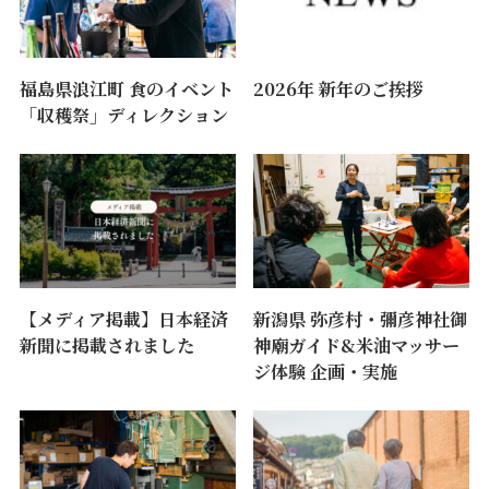
福島県浪江町 食のイベント
2026年 新年のご挨拶
「収穫祭」ディレクション
【メディア掲載】日本経済
新潟県 弥彦村・彌彦神社御
新聞に掲載されました
神廟ガイド&米油マッサー
ジ体験 企画・実施