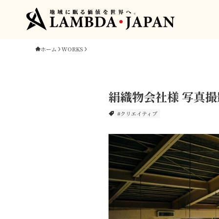
ホーム
WORKS
絹織物会社様 写真撮
#クリエイティブ