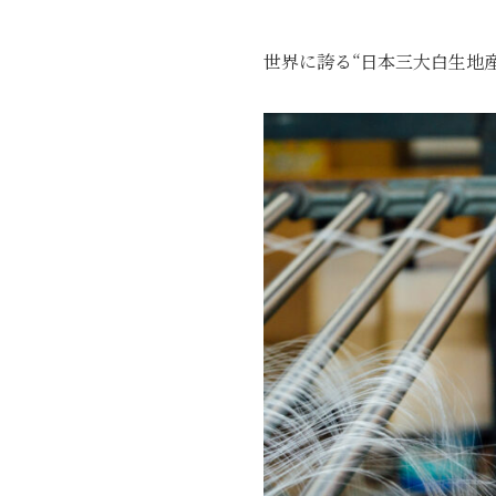
世界に誇る“日本三大白生地