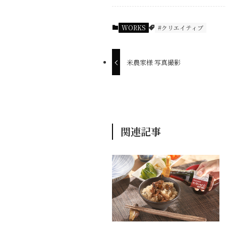
WORKS
#クリエイティブ
米農家様 写真撮影
関連記事