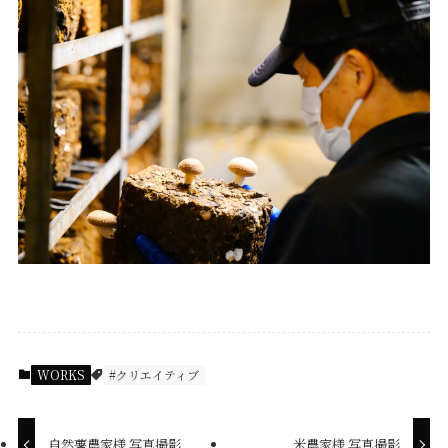
WORKS
#クリエイティブ
自然薯農家様 写真撮影
米農家様 写真撮影