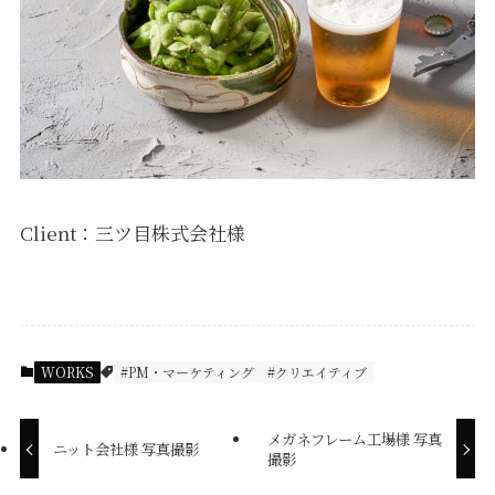
Client：三ツ目株式会社様
WORKS
#PM・マーケティング
#クリエイティブ
メガネフレーム工場様 写真
ニット会社様 写真撮影
撮影