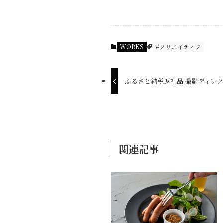
WORKS
#クリエイティブ
ふるさと納税返礼品 撮影ディレ
関連記事