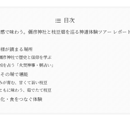
目次
感で味わう。彌彦神社と枝豆畑を巡る神道体験ツアー レポー
神様が鎮まる場所
彌彦神社で歴史と信仰を学ぶ
凶を占う「火焚神事・粥占い」
をその場で堪能
みが育む、甘くて旨い枝豆
ともに味わう、茹でたて枝豆
文化・食をつなぐ体験