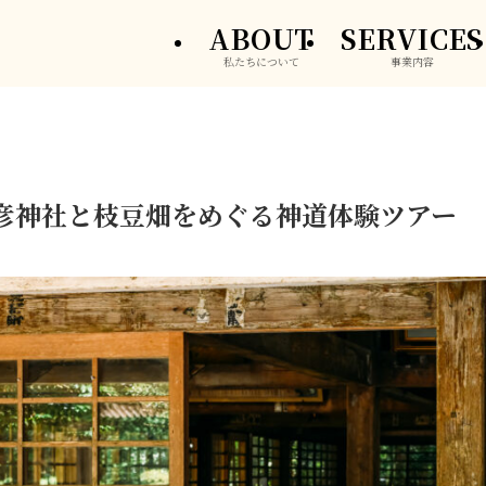
ABOUT
SERVICES
私たちについて
事業内容
彦神社と枝豆畑をめぐる神道体験ツアー