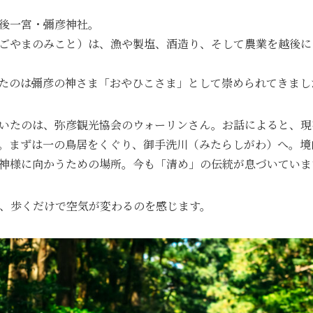
後一宮・彌彦神社。
ごやまのみこと）は、漁や製塩、酒造り、そして農業を越後に
たのは彌彦の神さま「おやひこさま」として崇められてきまし
いたのは、弥彦観光協会のウォーリンさん。お話によると、現
。まずは一の鳥居をくぐり、御手洗川（みたらしがわ）へ。境
神様に向かうための場所。今も「清め」の伝統が息づいていま
、歩くだけで空気が変わるのを感じます。