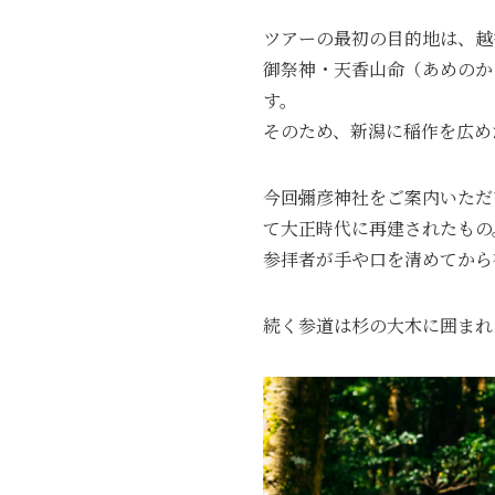
ツアーの最初の目的地は、越
御祭神・天香山命（あめのか
す。
そのため、新潟に稲作を広め
今回彌彦神社をご案内いただ
て大正時代に再建されたもの
参拝者が手や口を清めてから
続く参道は杉の大木に囲まれ