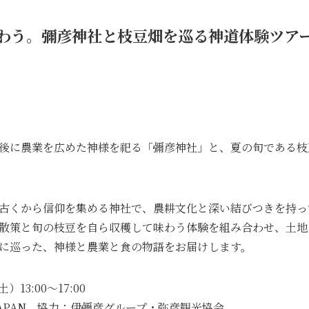
わう。彌彦神社と枝豆畑を巡る神道体験ツアー
後に農業を広めた神様を祀る「彌彦神社」と、夏の旬である枝
古くから信仰を集める神社で、農耕文化と深い結びつきを持っ
散策と旬の枝豆を自ら収穫して味わう体験を組み合わせ、土地
に巡った、神様と農業と食の物語をお届けします。
13:00〜17:00
JAPAN、協力：伊彌彦グループ・弥彦観光協会