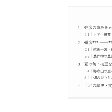
弥彦の恵みを五
ツアー概要
彌彦神社──
越後一宮・
農作物の豊
夏の旬・枝豆
弥彦山の恵
畑の香りと
土地の歴史・