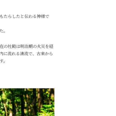
もたらしたと伝わる神様で
た。
在の社殿は明治期の火災を経
内に流れる清流で、古来から
す。