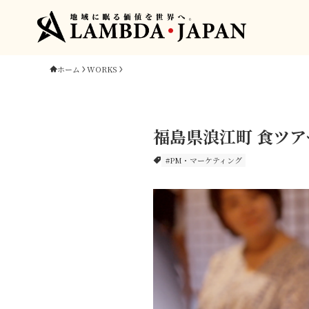
ホーム
WORKS
福島県浪江町 食ツ
#PM・マーケティング