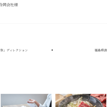
グ合同会社様
穫祭」ディレクション
福島県浪