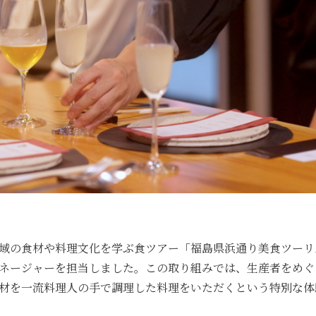
域の食材や料理文化を学ぶ食ツアー「福島県浜通り美食ツーリ
ネージャーを担当しました。この取り組みでは、生産者をめぐ
材を一流料理人の手で調理した料理をいただくという特別な体