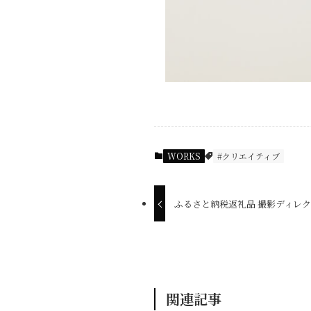
WORKS
#クリエイティブ
ふるさと納税返礼品 撮影ディレ
関連記事