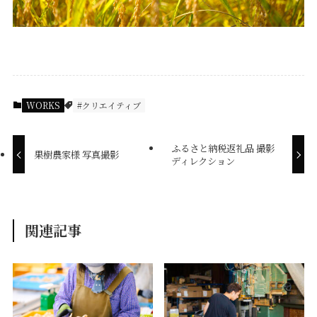
WORKS
#クリエイティブ
ふるさと納税返礼品 撮影
果樹農家様 写真撮影
ディレクション
関連記事