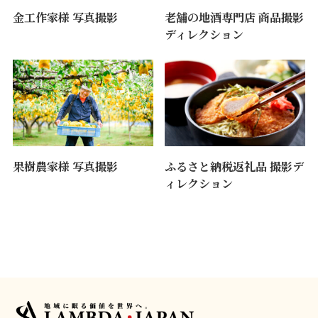
金工作家様 写真撮影
老舗の地酒専門店 商品撮影
ディレクション
果樹農家様 写真撮影
ふるさと納税返礼品 撮影デ
ィレクション