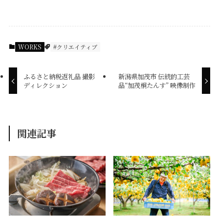
WORKS
#クリエイティブ
ふるさと納税返礼品 撮影
新潟県加茂市 伝統的工芸
ディレクション
品“加茂桐たんす” 映像制作
関連記事