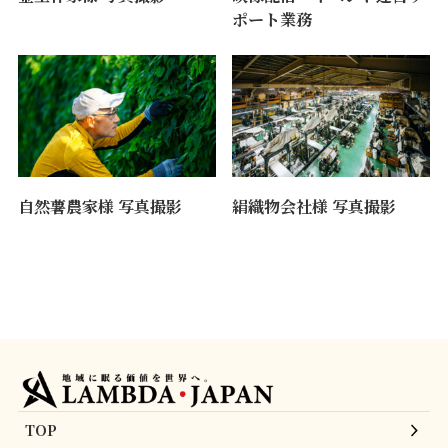
ポート業務
自然薯農家様 写真撮影
絹織物会社様 写真撮影
TOP