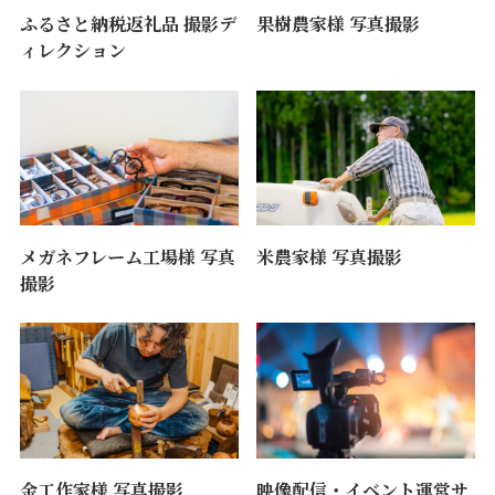
ふるさと納税返礼品 撮影デ
果樹農家様 写真撮影
ィレクション
メガネフレーム工場様 写真
米農家様 写真撮影
撮影
金工作家様 写真撮影
映像配信・イベント運営サ