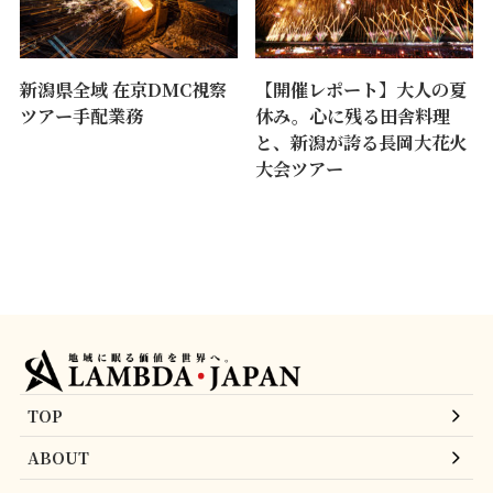
新潟県全域 在京DMC視察
【開催レポート】大人の夏
ツアー手配業務
休み。心に残る田舎料理
と、新潟が誇る長岡大花火
大会ツアー
TOP
ABOUT