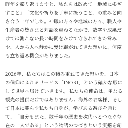
昨年を振り返りますと、私たちは改めて「地域に根ざ
すこと」「文化や祈りを丁寧に扱うこと」の重みと向
き合う一年でした。神職の方々や地域の方々、職人や
生産者の皆さまと対話を重ねるなかで、数字や成果だ
けでは測れない長い時間をかけて守られてきた営み
や、人から人へ静かに受け継がれてきた想いに、何度
も立ち返る機会がありました。
2026年、私たちはこの積み重ねてきた想いを、日本
の信仰にふれるサービス「INORI」という確かな形に
して世界へ届けていきます。 私たちの使命は、単なる
観光の提供だけではありません。海外のお客様、そし
て日本に暮らす私たち自身が、学びある遊びを通じ
て、「自分もまた、数千年の歴史を次代へとつなぐ存
在の一人である」という物語のつづきという実感を創